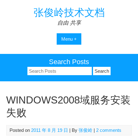
Skip
张俊岭技术文档
to
content
自由 共享
Menu +
Search Posts
Search
for:
WINDOWS2008域服务安装
失败
Posted on
2011 年 8 月 19 日
| By
张俊岭
|
2 comments