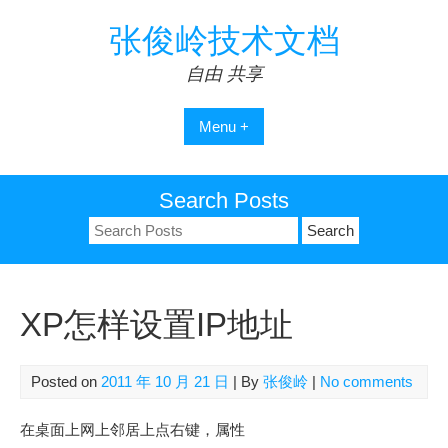
Skip
张俊岭技术文档
to
content
自由 共享
Menu +
Search Posts
Search
for:
XP怎样设置IP地址
Posted on
2011 年 10 月 21 日
| By
张俊岭
|
No comments
在桌面上网上邻居上点右键，属性